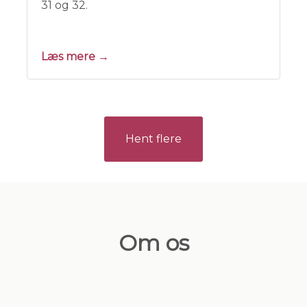
31 og 32.
Læs mere →
Hent flere
Om os