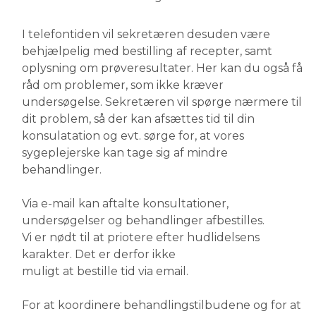
I telefontiden vil sekretæren desuden være
behjælpelig med bestilling af recepter, samt
oplysning om prøveresultater. Her kan du også få
råd om problemer, som ikke kræver
undersøgelse. Sekretæren vil spørge nærmere til
dit problem, så der kan afsættes tid til din
konsulatation og evt. sørge for, at vores
sygeplejerske kan tage sig af mindre
behandlinger.
Via e-mail kan aftalte konsultationer,
undersøgelser og behandlinger afbestilles.
Vi er nødt til at priotere efter hudlidelsens
karakter. Det er derfor ikke
muligt at bestille tid via email.
For at koordinere behandlingstilbudene og for at