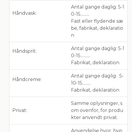
Antal gange daglig: 5-1
Håndvask:
0-15..........
Fast eller flydende sæ
be, fabrikat, deklaratio
n
Antal gange daglig: 5-1
Håndsprit:
0-15...........
Fabrikat, deklaration
Antal gange daglig: 5-
Håndcreme:
10-15..........
Fabrikat, deklaration
Samme oplysninger, s
Privat:
om ovenfor, for produ
kter anvendt privat.
Anvendelse hvor, hyp