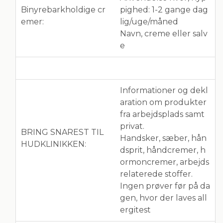
Binyrebarkholdige cr
pighed: 1-2 gange dag
emer:
lig/uge/måned
Navn, creme eller salv
e
Informationer og dekl
aration om produkter
fra arbejdsplads samt
privat.
BRING SNAREST TIL
Handsker, sæber, hån
HUDKLINIKKEN:
dsprit, håndcremer, h
ormoncremer, arbejds
relaterede stoffer.
Ingen prøver før på da
gen, hvor der laves all
ergitest