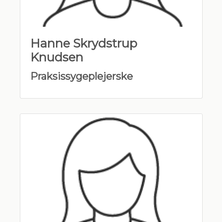
Hanne Skrydstrup
Knudsen
Praksissygeplejerske