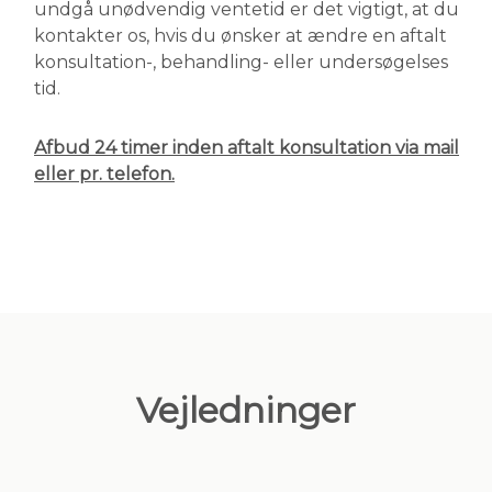
undgå unødvendig ventetid er det vigtigt, at du
kontakter os, hvis du ønsker at ændre en aftalt
konsultation-, behandling- eller undersøgelses
tid.
Afbud 24 timer inden aftalt konsultation via mail
eller pr. telefon.
Vejledninger