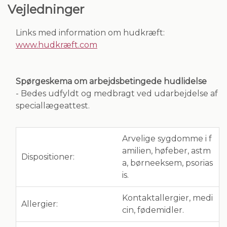
Vejledninger
Links med information om hudkræft:
www.hudkræft.com
Spørgeskema om arbejdsbetingede hudlidelse
- Bedes udfyldt og medbragt ved udarbejdelse af
speciallægeattest.
Arvelige sygdomme i f
amilien, høfeber, astm
Dispositioner:
a, børneeksem, psorias
is.
Kontaktallergier, medi
Allergier:
cin, fødemidler.