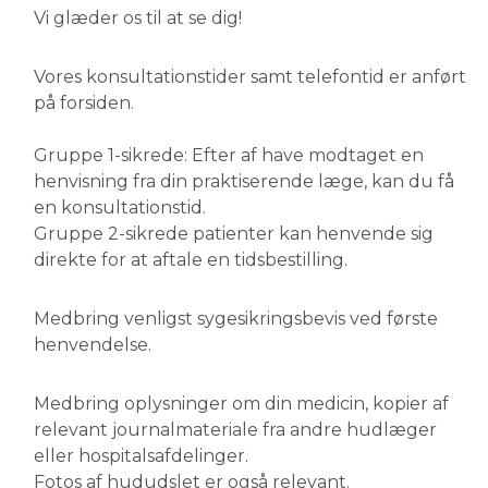
Vi glæder os til at se dig!
Vores konsultationstider samt telefontid er anført
på forsiden.
Gruppe 1-sikrede: Efter af have modtaget en
henvisning fra din praktiserende læge, kan du få
en konsultationstid.
Gruppe 2-sikrede patienter kan henvende sig
direkte for at aftale en tidsbestilling.
Medbring venligst sygesikringsbevis ved første
henvendelse.
Medbring oplysninger om din medicin, kopier af
relevant journalmateriale fra andre hudlæger
eller hospitalsafdelinger.
Fotos af hududslet er også relevant.