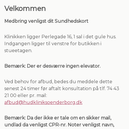
Velkommen
Medbring venligst dit Sundhedskort
Klinikken ligger Perlegade 16, 1 sal i det gule hus.
Indgangen ligger til venstre for butikken i
stueetagen.
Bemærk: Der er desværre ingen elevator.
Ved behov for afbud, bedes du meddele dette
senest 24 timer før aftalt konsultation på tlf. 74 43
21 00 eller pr. mail:
afbud@hudkliniksoenderborg.dk
Bemærk: Da der ikke er tale om en sikker mail,
undlad da venligst CPR-nr.
Noter venligst navn,