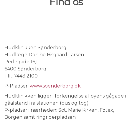
Find os
Hudklinikken Sønderborg
Hudlæge Dorthe Bisgaard Larsen
Perlegade 16,1
6400 Sønderborg
Tlf.: 7443 2100
P-Pladser:
www.soenderborg.dk
Hudklinikken ligger i forlængelse af byens gågade i
gåafstand fra stationen (bus og tog)
P-pladser i nærheden: Sct. Marie Kirken, Føtex,
Borgen samt ringriderpladsen.