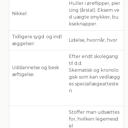
Huller i øreflipper, pier
cing (årstal). Eksem ve
Nikkel:
d uægte smykker, bu
kseknapper.
Tidligere sygd. og indl
Lidelse, hvornår, hvor
æggelser:
Efter endt skolegang
til d.d.
Uddannelse og besk
Skematisk og kronolo
æftigelse:
gisk som kan vedlægg
es speciallægeatteste
n
Stoffer man udsættes
for, hvilken legemesd
el